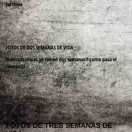
Jacshiva
FOTOS DE DOS SEMANAS DE VIDA
Nuestras chicas ya tienen dos semanas!! como pasa el
tiempo!!!
FOTOS DE TRES SEMANAS DE