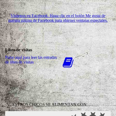
Visítenos en Facebook. Haga clic en el botón Me gusta de
nuestra página de Facebook para obtener ventajas especiales.
Libro de visitas
Pulse aquí para leer las entradas
de libro de visitas
NUESTROS CHICOS SE ALIMENTAN CON: