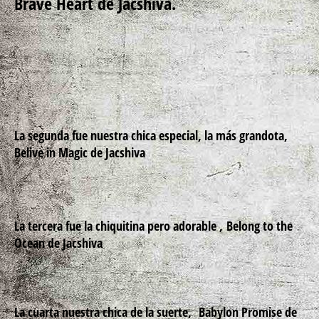
Brave Heart de Jacshiva.
La segunda fue nuestra chica especial, la más grandota,
Belive in Magic de Jacshiva
La tercera fue la chiquitina pero adorable ,
Belong to the
Ocean de Jacshiva
La cuarta nuestra chica de la suerte,
Babylon Promise de