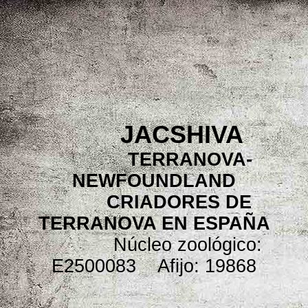
JACSHIVA
TERRANOVA-
NEWFOUNDLAND
CRIADORES DE
TERRANOVA EN ESPAÑA
Núcleo zoológico:
E2500083 Afijo: 19868