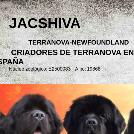
JACSHIVA
TERRANOVA-NEWFOUNDLAND
CRIADORES DE TERRANOVA EN
SPAÑA
Núcleo zoológico: E2500083 Afijo: 19868