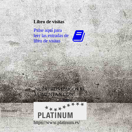
Libro de visitas
Pulse aquí para
leer las entradas de
libro de visitas
NUESTROS CHICOS SE
ALIMENTAN CON:
https://www.platinum.es/