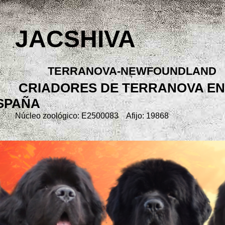
JACSHIVA
TERRANOVA-NEWFOUNDLAND
CRIADORES DE TERRANOVA EN
SPAÑA
Núcleo zoológico: E2500083 Afijo: 19868