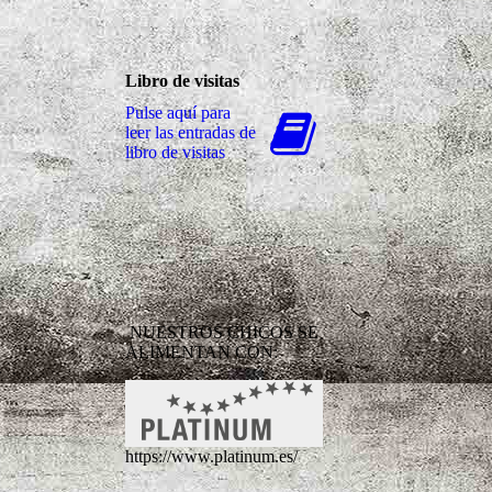
Libro de visitas
Pulse aquí para
leer las entradas de
libro de visitas
NUESTROS CHICOS SE
ALIMENTAN CON:
https://www.platinum.es/