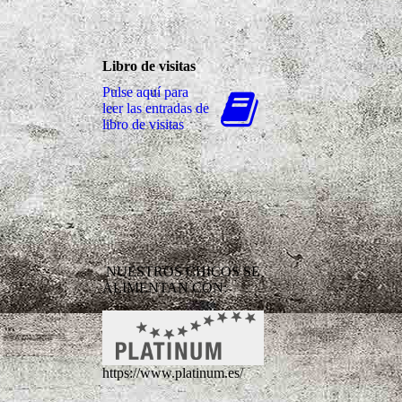
Libro de visitas
Pulse aquí para
leer las entradas de
libro de visitas
NUESTROS CHICOS SE
ALIMENTAN CON:
https://www.platinum.es/