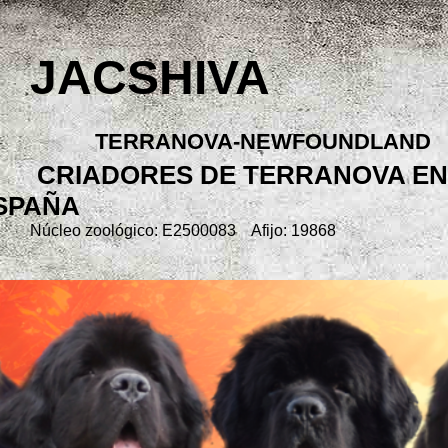
JACSHIVA
TERRANOVA-NEWFOUNDLAND
CRIADORES DE TERRANOVA EN
SPAÑA
Núcleo zoológico: E2500083 Afijo: 19868