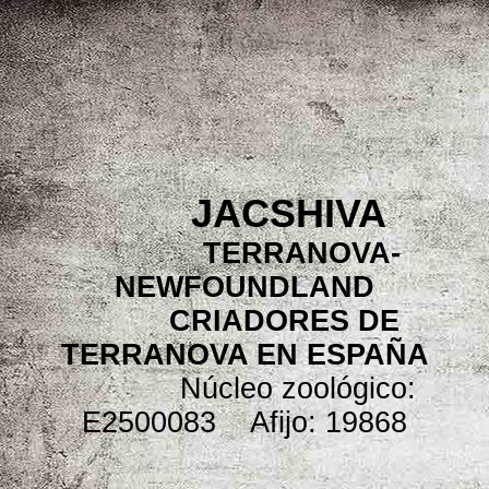
JACSHIVA
TERRANOVA-
NEWFOUNDLAND
CRIADORES DE
TERRANOVA EN ESPAÑA
Núcleo zoológico:
E2500083 Afijo: 19868