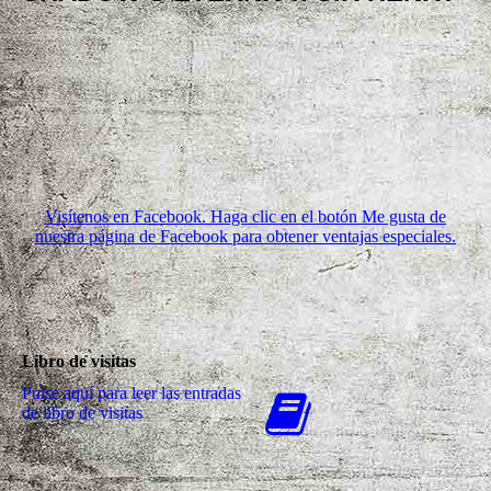
Visítenos en Facebook. Haga clic en el botón Me gusta de
nuestra página de Facebook para obtener ventajas especiales.
Libro de visitas
Pulse aquí para leer las entradas
de libro de visitas