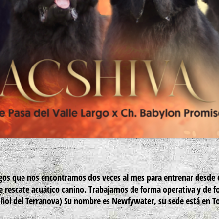
gos que nos encontramos dos veces al mes para entrenar desde 
 rescate acuático canino. Trabajamos de forma operativa y de 
añol del Terranova) Su nombre es Newfywater, su sede está en T