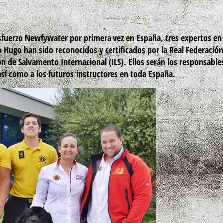
sfuerzo Newfywater por primera vez en España, tres expertos en
 Hugo han sido reconocidos y certificados por la Real Federación
n de Salvamento Internacional (ILS). Ellos serán los responsable
 así como a los futuros instructores en toda España.