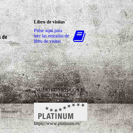
Libro de visitas
Pulse aquí para
s de
leer las entradas de
libro de visitas
NUESTROS CHICOS SE
ALIMENTAN CON:
https://www.platinum.es/