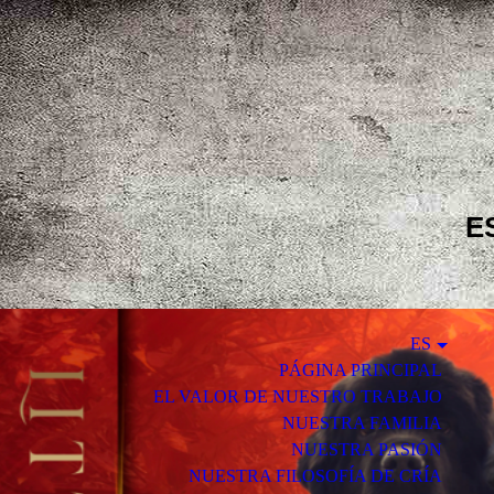
E
ES
PÁGINA PRINCIPAL
EL VALOR DE NUESTRO TRABAJO
NUESTRA FAMILIA
NUESTRA PASIÓN
NUESTRA FILOSOFÍA DE CRÍA