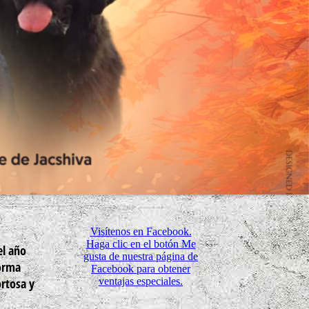
Visítenos en Facebook.
Haga clic en el botón Me
el año
gusta de nuestra página de
forma
Facebook para obtener
ventajas especiales.
ortosa y