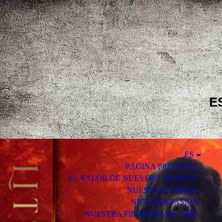
E
ES
PÁGINA PRINCIPAL
EL VALOR DE NUESTRO TRABAJO
NUESTRA FAMILIA
NUESTRA PASIÓN
NUESTRA FILOSOFÍA DE CRÍA