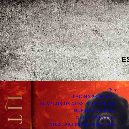
E
ES
PÁGINA PRINCIPAL
EL VALOR DE NUESTRO TRABAJO
NUESTRA FAMILIA
NUESTRA PASIÓN
NUESTRA FILOSOFÍA DE CRÍA