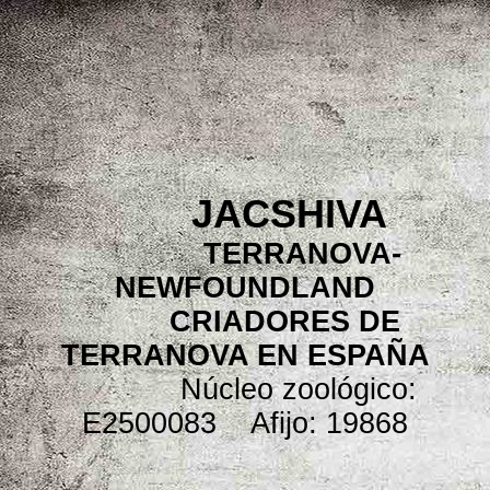
JACSHIVA
TERRANOVA-
NEWFOUNDLAND
CRIADORES DE
TERRANOVA EN ESPAÑA
Núcleo zoológico:
E2500083 Afijo: 19868