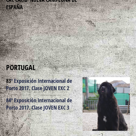
ESPAÑA
PORTUGAL
83
º Exposición Internacional de
Porto 2017. Clase JOVEN EXC 2
84
º Exposición Internacional de
Porto 2017. Clase JOVEN EXC 3