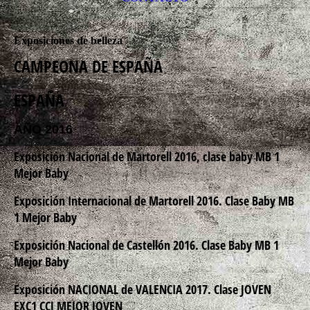
Exposiciones de belleza
CAMPEONA DE ESPAÑA
ESPAÑA
AÑO 2016
Exposición Nacional de Martorell 2016, clase baby MB 1
Mejor Baby
Exposición Internacional de Martorell 2016. Clase Baby MB
1 Mejor Baby
Exposición Nacional de Castellón 2016. Clase Baby MB 1
Mejor Baby
Exposición NACIONAL de VALENCIA 2017. Clase JOVEN
EXC1 CCJ MEJOR JOVEN