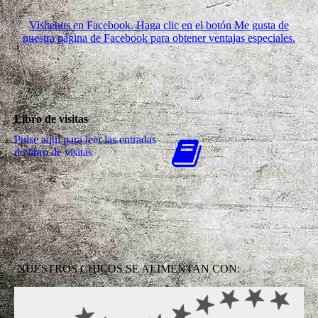
Visítenos en Facebook. Haga clic en el botón Me gusta de
nuestra página de Facebook para obtener ventajas especiales.
Libro de visitas
Pulse aquí para leer las entradas
de libro de visitas
NUESTROS CHICOS SE ALIMENTAN CON: