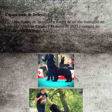
Exposiciones de Belleza
CH Gran Torino de Jacshiva en menos de un año consiguió ser
campeón Joven de España y en mayo de 2023 consiguió ser
CAMPEON DE ESPAÑA!