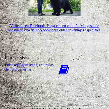
Visítenos en Facebook. Haga clic en el botón Me gusta de
nuestra página de Facebook para obtener ventajas especiales.
Libro de visitas
Pulse aquí para leer las entradas
de libro de visitas