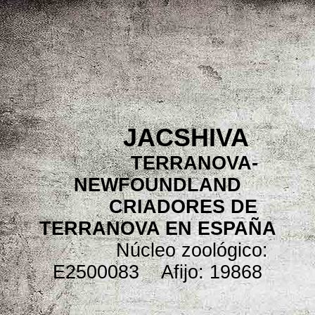
JACSHIVA
TERRANOVA-
NEWFOUNDLAND
CRIADORES DE
TERRANOVA EN ESPAÑA
Núcleo zoológico:
E2500083 Afijo: 19868