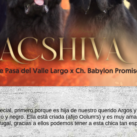
ial, primero porque es hija de nuestro querido Argos y
 y negro. Ella está criada (afijo Oolum's) y es muy am
gal, gracias a ellos podemos tener a esta chica tan esp