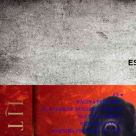
E
ES
PÁGINA PRINCIPAL
EL VALOR DE NUESTRO TRABAJO
NUESTRA FAMILIA
NUESTRA PASIÓN
NUESTRA FILOSOFÍA DE CRÍA