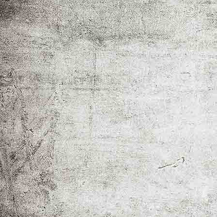
Captura de pantalla 2018-04-21 a les 20.23.21