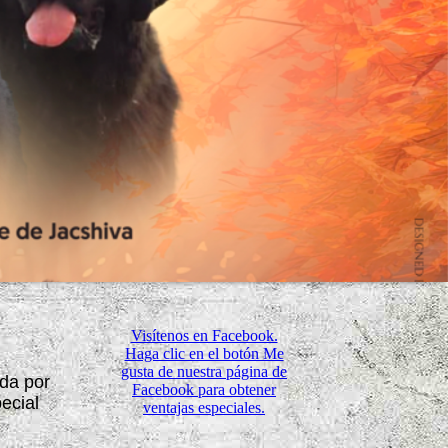
Visítenos en Facebook.
Haga clic en el botón Me
gusta de nuestra página de
ada por
Facebook para obtener
ecial
ventajas especiales.