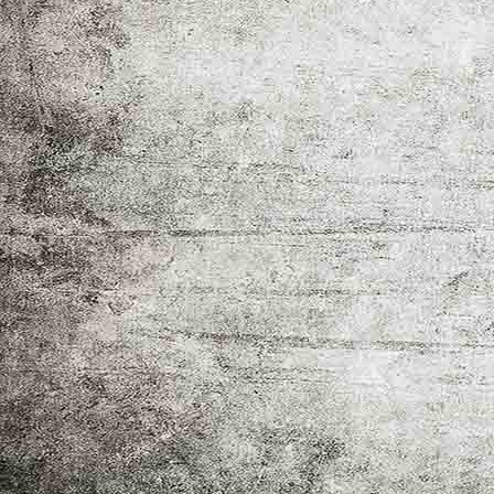
Captura de pantalla 2018-04-21 a les 20.21.39