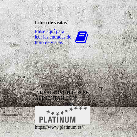
Libro de visitas
Pulse aquí para
leer las entradas de
libro de visitas
NUESTROS CHICOS SE
ALIMENTAN CON:
https://www.platinum.es/